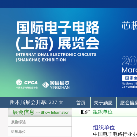
距本届展会开幕: 227 天
组织单位
展会综述
组织单位
组织单位
中国电子电路行业协会 