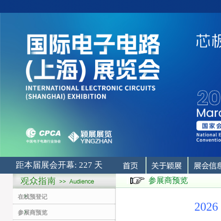
距本届展会开幕: 227 天
参展商预览
在线预登记
20
参展商预览