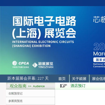
距本届展会开幕: 227 天
酒店预订
在线预登记
参展商预览