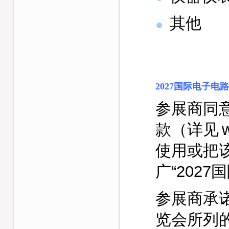
其他
●
2027
国际电子电路
参展商同
款（详见
使用或把
广“202
参展商承
览会所列