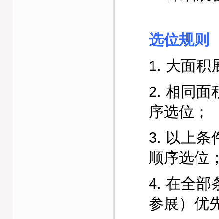
选位规则
1. 大面
2. 相同
序选位；
3. 以上
顺序选位
4. 在全
参展）优