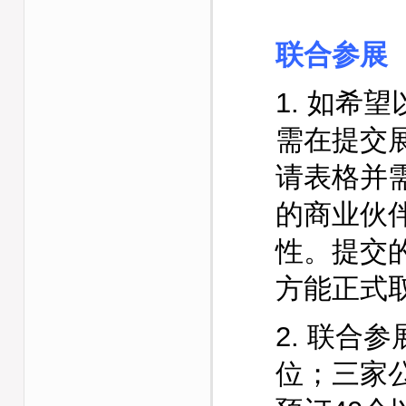
联合参展
1.
如希望
需在提交
请表格并
的商业伙
性。提交
方能正式
2.
联合参
位；三家