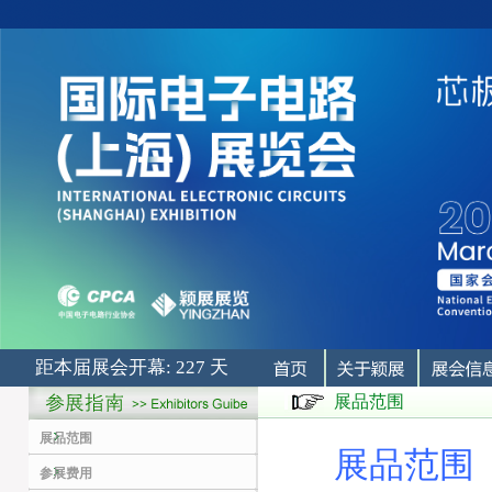
距本届展会开幕: 227 天
展品范围
展品范围
展品范围
参展费用