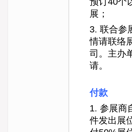
预订40
展；
3. 联合
情请联络
司。主办
请。
付款
1. 参展
件发出展