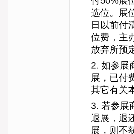
付
50%
选位。展位
日以前付
位费，主
放弃所预
2. 如参
展，已付
其它有关
3. 若参
退展，退还
展，则不