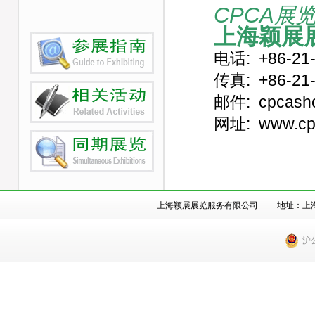
CPCA展
上海颖展
电话
:
+86-21
传真
:
+86-21
邮件
:
cpcash
网址
:
www.cp
上海颖展展览服务有限公司 地址：上海市徐汇
沪公