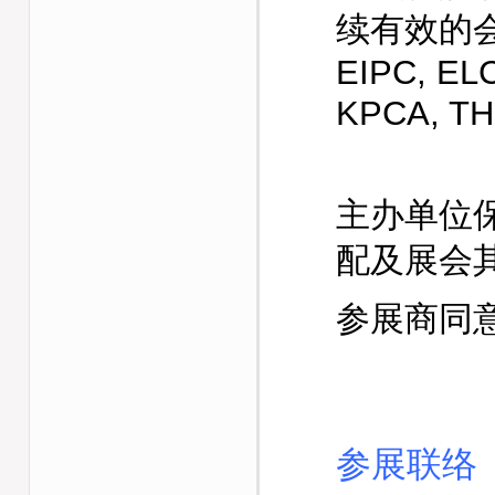
续有效的会
EIPC, EL
KPCA, T
主办单位
配及展会
参展商同
参展联络