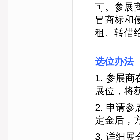
可。参展
冒商标和
租、转借
选位办法
1. 参展商
展位，将
2. 申请
定金后，
3. 详细