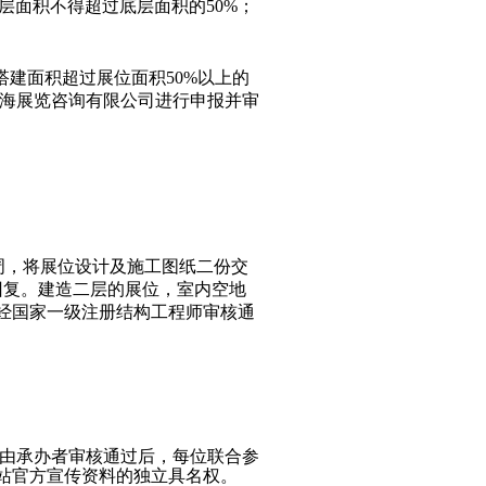
层面积不得超过底层面积的
50%
；
搭建面积超过展位面积
50%
以上的
海展览咨询有限公司进行申报并审
周，将展位设计及施工图纸二份交
回复。建造二层的展位，室内空地
经国家一级注册结构工程师审核通
由承办者审核通过后，每位联合参
站官方宣传资料的独立具名权。