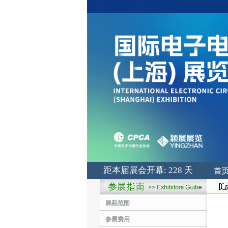
距本届展会开幕: 228 天
展品范围
参展费用