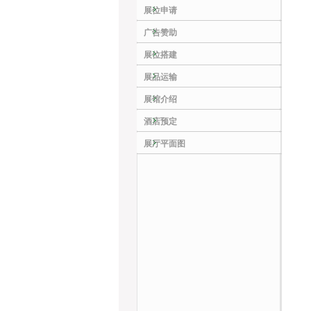
展位申请
广告赞助
展位搭建
展品运输
展馆介绍
酒店预定
展厅平面图